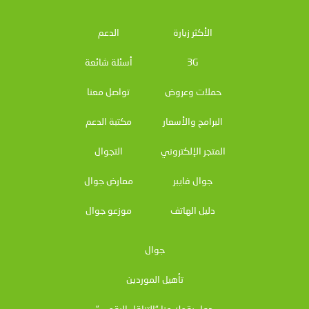
الأكثر زيارة
الدعم
3G
أسئلة شائعة
حملات وعروض
تواصل معنا
البرامج والأسعار
مكتبة الدعم
المتجر الإلكتروني
التجوال
جوال فايبر
معارض جوال
دليل الهاتف
موزعو جوال
جوال
تأهيل الموردين