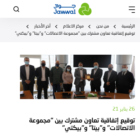
الرئيسية
من نحن
مركز الاعلام
آخر الأخبار
توقيع إتفاقية تعاون مشترك بين "مجموعة الاتصالات" و"بيتا" و"بيكتي"
26 يناير 21
توقيع إتفاقية تعاون مشترك بين "مجموعة
الاتصالات" و"بيتا" و"بيكتي"