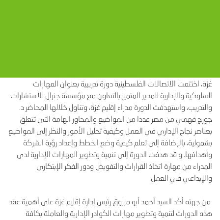
غزة، اختتمت الاتصالات الفلسطينية دورة تدريبية بعنوان المهارات
السلوكية والإدارية للمدير المتميز بالتعاون مع مؤسسة جنرال للاستشارات
والتدريب، واستهدفت الدورة مدراء إقليم غزة، وتناول خلالها المحاضر د.
جورج فهمي من مصر عددا من المواضيع والمحاور الهامة التي تتعلق
بعناصر نجاح الإداري في العمل وكيفية تحليل الأمور والنظر إلى المواضيع
بشمولية، بالإضافة إلى تعلم كيفية وضع الخطط وإعداد رؤية الشركة
وأهدافها. و قد هدفت الدورة إلى تنمية وتطوير المهارات الإدارية لدى
المدراء من مهارة اتخاذ القرارات والتفويض ودور الفكر الإبتكارى
والإبداعي في العمل.
من جهته أكد السيد أحمد أبو مرزوق رئيس إدارة إقليم غزة على أهمية عقد
هذه الدورات لتنمية وتطوير مهارات الكوادر الإدارية والعاملة بكافة