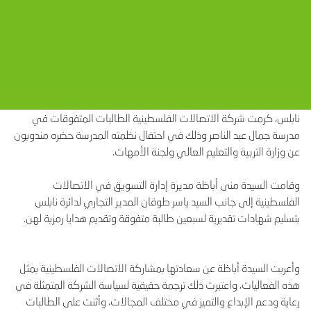
نابلس، كرمت شركة الاتصالات الفلسطينية الطالبات المتفوقات في
مدرسة جمال عبد الناصر وذلك في احتفال نظمته المدرسة حضره مندوبون
عن وزارة التربية والتعليم العالي ولجنة الأمهات.
وقامت السيدة منى أباظة مديرة إدارة التسويق في الاتصالات
الفلسطينية إلى جانب السيد ياسر طوقان المدير التجاري لدائرة نابلس
بتسليم شهادات تقديرية لسبعين طالبة متفوقة وتقديم هدايا رمزية لهن.
وأعربت السيدة أباظة عن سعادتها بمشاركة الاتصالات الفلسطينية بمثل
هذه الفعاليات، واعتبرت ذلك ترجمة حقيقية لسياسة الشركة المتمثلة في
رعاية ودعم الإبداع والتميز في مختلف المجالات، وأثنت على الطالبات