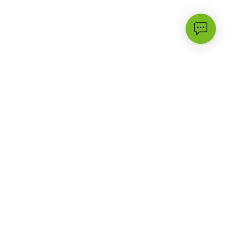
الأكثر زيارة
الدعم
3G
أسئلة شائعة
حملات وعروض
تواصل معنا
البرامج والأسعار
مكتبة الدعم