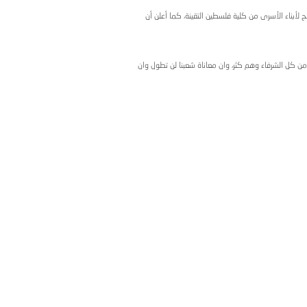
كلمته في حفل التخريج