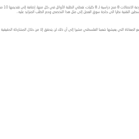
ة قريبا بحل موضوع الطلاب في قرية الجفتلك حيث أعلن الجابر وخلال 