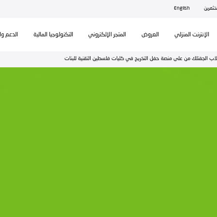
ال
تكنولوجيا المالية
الدعم والمساندة
ات