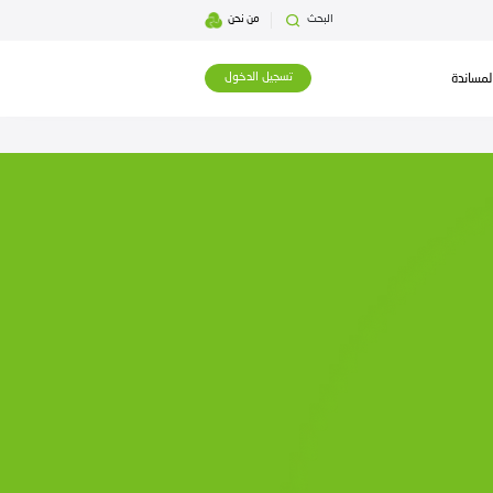
بحث
من نحن
تسجيل الدخول