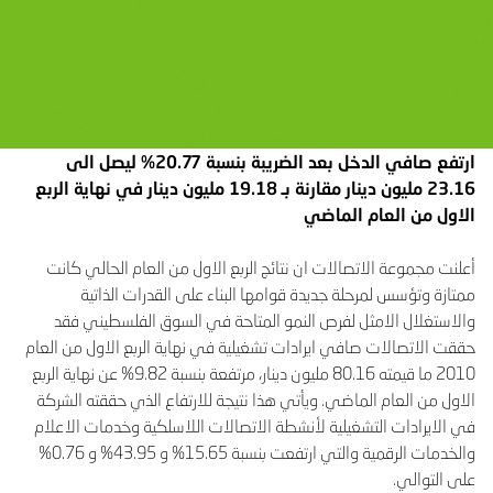
ارتفع صافي الدخل بعد الضريبة بنسبة 20.77% ليصل الى
23.16 مليون دينار مقارنة بـ 19.18 مليون دينار في نهاية الربع
الاول من العام الماضي
أعلنت مجموعة الاتصالات ان نتائج الربع الاول من العام الحالي كانت
ممتازة وتؤسس لمرحلة جديدة قوامها البناء على القدرات الذاتية
والاستغلال الامثل لفرص النمو المتاحة في السوق الفلسطيني فقد
حققت الاتصالات صافي ايرادات تشغيلية في نهاية الربع الاول من العام
2010 ما قيمته 80.16 مليون دينار، مرتفعة بنسبة 9.82% عن نهاية الربع
الاول من العام الماضي. ويأتي هذا نتيجة للارتفاع الذي حققته الشركة
في الايرادات التشغيلية لأنشطة الاتصالات اللاسلكية وخدمات الاعلام
والخدمات الرقمية والتي ارتفعت بنسبة 15.65% و 43.95% و 0.76%
على التوالي.