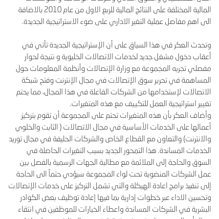
المالية المختلفة على النتائج المالية للربع الاول من عام 2010 بالاضافة
الى اهم مفاصل عملية التغير الاداري على ضوء الاستراتيجية الجديدة.
وتحدث العكر في هذا السياق على أن الإستراتيجية الجديدة تأتي في
أعقاب دخول مشغل جديد لخدمات الاتصالات الخليوية و نتيجة لحوار
مفصلي تجريه المجموعة مع وزارة الإتصالات وأنظمة المعلومات حول
المساهمة في تحرير سوق الإتصالات في مجال الإنترنت وفتح شبكة
الاتصالات لإستخدامها من الشركات الفاعلة في هذا المجال، مما يحتم
تغيير استراتيجية العمل للتكييف مع هذه المتغيرات.
وأضاف العكر بأن هذه المتغيرات تحتم على المجموعة أن تقوم بتركيز
أعمالها على الخدمات الأساسية في مجال الاتصالات ( الثابت والخلوي
والانترنت) والتعاون مع القطاع الخاص والشركات الحليفة في مجال توريد
الخدمات المساندة. هذا التمحور الجديد بسبب التغيرات الحاصلة في
السوق والحاجة إلى الملائمة مع مطالبة الجهات الرسمية بالفصل بين
عمل الشركات المنضوية تحت لواء المجموعة سيؤدي حتماً الى الحاجة
إلى تنفيذ برامج اعادة الهيكلة والتي تشمل التركيز على خدمات الإتصالات
وتحسين الاداء عبر خطوات إدارية بما فيها إعادة توظيف بعض الكوادر
البشرية في الشركات المساندة واعطاء الخيارات للموظفين في انتقاء