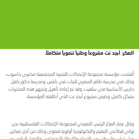
العكر: أبجد نت مشروعاً وطنياً تنموياً متكاملاً
أفتتحت مؤسسة مجموعة الإتصالات للتنمية المجتمعية مختبري حاسوب،
وذلك في مدرسة ظافر المصري للبنات في نابلس، ومدرسة ذكور كفل
حارس الأساسية في سلفيت، وقد تم إعادة تأهيل وتجهيز هذه المختبرات
بشكل كامل، وضمن مشروع أبجد نت الذي أطلقته المؤسسة.
وقال عمار العكر الرئيس التنفيذي لمجموعة الإتصالات الفلسطينية نحن
نولي قطاعي التعليم والتكنولوجيا أولوية قصوى وذلك من أجل تمكين
جيل شباب فلسطين من الإبداع والابتكار الاجتماعي والعمل الريادي من