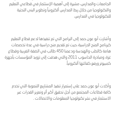
الجامعات والمدارس، مشيرة إلى أهمية الإستثمار في قطاعي التعليم
والتكنولوجيا من خلال ربط المدارس ألكترونياً وتطوير البنى التحتية
للتكنولوجيا في المدارس.
وأشارت أبو عون حمد إلى البرامج التي تم تنفيذها لدعم قطاع التعليم
كبرنامج المنح الدراسية، حيت تم تقديم منح دراسية في عدة تخصصات
هامة كالطب والهندسة ودعمنا 450 طالب في الضفة الغربية وقطاع
غزة، ومبادرة الحاسوب 2011 والتي هدفت إلى تزويد المؤسسات بأجهزة
كمبيوتر ورفع كفائتها ألكترونياً.
وأكدت أبو عون حمد على إستمرار تنفيذ المشاريع التنموية التي تخدم
كافة قطاعات المجتمع من أجل تحقيق أكبر أثر وتعزيز القدرات عبر
الاستثمار في نشر تكنولوجيا المعلومات والاتصالات .