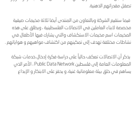
تصقل مقدراتهم الذهنية.
فيما ستقيم الشركة وبالتعاون من المنتدى أيضا ثلاثة مخيمات صيفية
مخصصة لابناء العاملين في الاتصالات الفلسطينية ، ويطلق على هذه
المخيمات اسم مخيمات الاستكشاف والتي يشارك فيها الأطفال في
نشاطات مختلفة تهدف إلى تمكينهم من اكتشاف مواهبهم و هواياتهم .
يذكر أن الاتصالات تعكف حالياً على دراسة فكرة إدخال خدمات شبكة
المعلومات العامة إلى فلسطين Public Data Network ، الأمر الذي
يساهم في خلق بيئة معلوماتية غنية، و يحفز على الابتكار و الإبداع