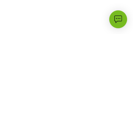
الأكثر زيارة
الدعم
3G
أسئلة شائعة
حملات وعروض
تواصل معنا
البرامج والأسعار
مكتبة الدعم