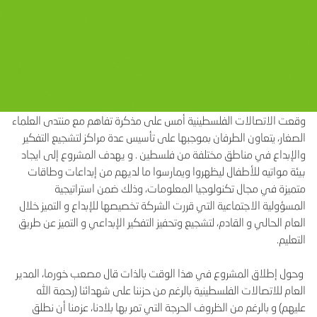
وقعت الاتصالات الفلسطينية أمس على مذكرة تفاهم مع منتدى العلماء
الصغار، يتعاون الطرفان بموجبها على تأسيس عدة مراكز لتشجيع التفكير
والإبداع في مناطق مختلفة من فلسطين . و يهدف المشروع إلى ايجاد
بيئة مواتيه للأطفال ليظهروا ويمارسوا ما لديهم من إبداعات وطاقات
متميزة في مجال تكنولوجيا المعلومات، وذلك ضمن استراتيجية
المسؤولية الاجتماعية التي قررت الشركة تخصيصها للإبداع و التميز خلال
العام الحالي و القادم، لتشجيع وتحفيز التفكير الإبداعي و التميز عن طريق
التعليم.
وحول إطلاق المشروع في هذا الوقت بالذات قال مصعب خورما، المدير
العام للاتصالات الفلسطينية بالرغم من حزننا على شهدائنا (رحمة الله
عليهم) و بالرغم من الظروف الحرجة التي تمر بها بلادنا، عزمنا أن نطلق