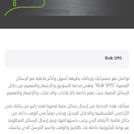
Bulk SMS
تواصل مع مشتركيك وزبائنك بطريقة أسهل وأكثر فاعلية مع الرسائل
القصيرة “Bulk SMS“، وهي خدمة التسويق والإشعار والتعميم من خلال
الرسائل النصية، حيث تعتبر خاصة بالإعلانات والدعايات والإشعار والتعميم.
تمكّنك هذه الخدمة من إرسال رسائل نصية قصيرة لعدد كبير من زبائنك في
الأراضي الفلسطينية والداخل المحتل وحتى دولياً في الوقت ذاته، من
خلال قائمة الأرقام التي ترغب باستهدافها، ويتم إرسال الرسائل المطلوبة
عبر بوابة إلكترونية خاصة بك، بالتاريخ والوقت واسم المرسل الذي يناسبك.