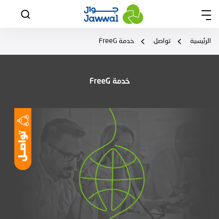
الرئيسية
تواصل
خدمة FreeG
خدمة FreeG