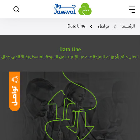
الرئيسية
تواصل
Data LIne
Data Line
اتصال دائم بأجهزتك البعيدة عنك عبر الإنترنت من الشبكة الفلسطينية الأقوى جوال