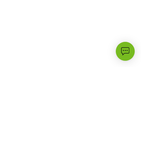
الأكثر زيارة
الدعم
3G
أسئلة شائعة
حملات وعروض
تواصل معنا
البرامج والأسعار
مكتبة الدعم