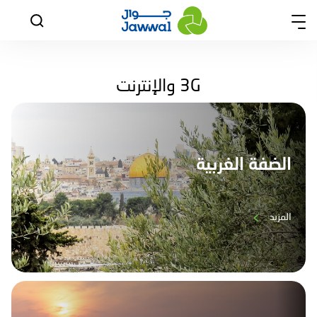
3G والإنترنت
الضفة الغربية
المزيد