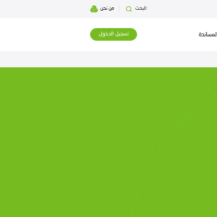
بحث
من نحن
تسجيل الدخول