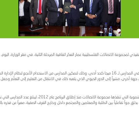
المدارس الفلسطينية الحكومية بالإنترنت وتطوير المحتوى الإلكت