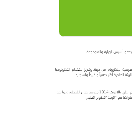
روني التعليمي فيها.