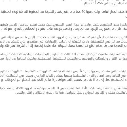
عنصري الذي تقيمه اسرائيل على الاراضي الفلسطينة المحتلة، تؤكد الاتصالات الفلسطينية رفضها