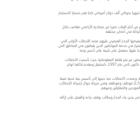
 التام لبنائه. وتعتبر