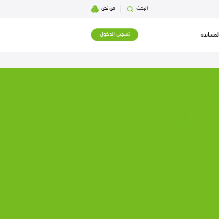
بحث
من نحن
تسجيل الدخول