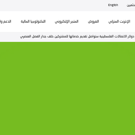
ال
تكنولوجيا المالية
الدعم والمساندة