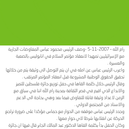
رام الله – 2007-11-5 -وصف الرئيس محمود عباس المفاوضات الجارية
مع الإسرائيليين تمهيدا لانعقاد مؤتمر السلام في انابوليس بالصعبة
والعسيرة .
واعرب الرئيس عباس عن امله في ان يتم التوصل الى وثيقة يتم من خلالها
تحقيق الحقوق الوطنية المشروعة قبل انعقاد المؤتمر المرتقب .
وقال الرئيس خلال كلمة القاها في حفل توزيع جائزة فلسطين للتميز
والابداع الذي اقيم في قصر الثقافة بمدينة رام الله اننا في سباق مع
الزمن لاعداد وثيقة قابلة للتفاوض فيما بعد وهي بحاجة الى الدعم
والاسناد من المجتمع الدولي .
وجدد الرئيس عباس موقفه من الحوار مع حماس مؤكدا على ضرورة تراجع
الحركة عن انقلابها شرطا لاي حوار معها .
وكان الحفل بدأ بكلمة القاها الدكتور عبد المالك الجابر قال فيها ان جائزة