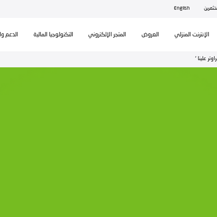
ال
تكنولوجيا المالية
الدعم والمساندة