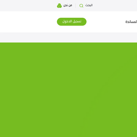
بحث
من نحن
تسجيل الدخول