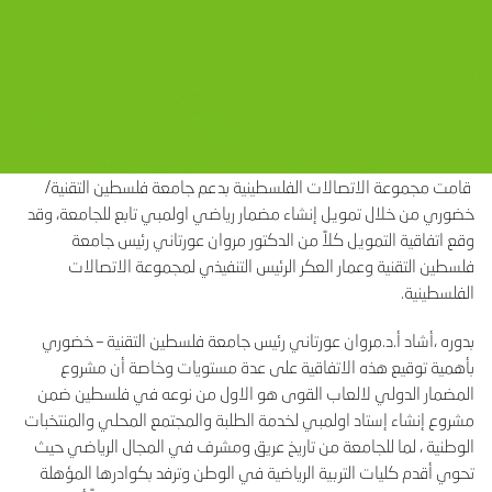
قامت مجموعة الاتصالات الفلسطينية بدعم جامعة فلسطين التقنية/
خضوري من خلال تمويل إنشاء مضمار رياضي اولمبي تابع للجامعة، وقد
وقع اتفاقية التمويل كلاً من الدكتور مروان عورتاني رئيس جامعة
فلسطين التقنية وعمار العكر الرئيس التنفيذي لمجموعة الاتصالات
الفلسطينية.
بدوره ،أشاد أ.د.مروان عورتاني رئيس جامعة فلسطين التقنية – خضوري
بأهمية توقيع هذه الاتفاقية على عدة مستويات وخاصة أن مشروع
المضمار الدولي لالعاب القوى هو الاول من نوعه في فلسطين ضمن
مشروع إنشاء إستاد اولمبي لخدمة الطلبة والمجتمع المحلي والمنتخبات
الوطنية ، لما للجامعة من تاريخ عريق ومشرف في المجال الرياضي حيث
تحوي أقدم كليات التربية الرياضية في الوطن وترفد بكوادرها المؤهلة