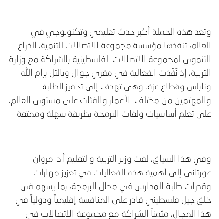
وتعد هذه الحملة أكبر حدث تعليمي وتكنولوجي في
العالم، تنفذها مؤسسة مجموعة الاتصالات للتنمية، الذراع
التنموي لمجموعة الاتصالات الفلسطينية بالشراكة مع وزارة
التربية، إذ نُفّذت الفعالية في مقري جوال وبالتل برام الله
ونابلس وقطاع غزة، وهي تهدف إلى تحفيز الطلبة
والمهتمين من مختلف الأعمار والفئات على مستوى العالم،
على تعلم أساسيات ولغات البرمجة بطريقة سهلة وممتعة.
وفي هذا السياق، لفت وزير التربية والتعليم أ.د. مروان
عورتاني إلى أهمية هذه الفعاليات في تعزيز مهارات
وقدرات طلبة المدارس في مجال البرمجة، بما يسهم في
خلق جيل فلسطيني قادر على المنافسة إقليمياً ودولياً في
هذا المجال، مثمناً الشراكة مع مجموعة الاتصالات في