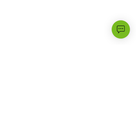
الأكثر زيارة
الدعم
3G
أسئلة شائعة
حملات وعروض
تواصل معنا