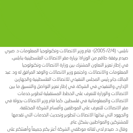
نابلس- (2/4/ 2005)- قام وزير الاتصالات وتكنولوجيا المعلومات د. صبري
صيدم برفقة طاقم من الوزراة؛ بزيارة مقر الاتصالات الفلسطينية بنابلس،
في إطار تعزيز التعاون المشترك بين وزارة الاتصالات وتكنولوجيا
المعلومات والاتصالات. واجتمع وزير الاتصالات والوفد المرافق له ود. عبد
المالك جابر رئيس المجلس التنفيذي للاتصالات الفلسطينية والجهازين
الإداري والتنفيذي في الشركة، في إطار تعزيز التواصل والتنسيق ما بين
الاتصالات والوزارة للتعرف على الخطط المستقبلية لتطوير خدمات
الاتصالات والمعلوماتية في فلسطين. كما قام وزير الاتصالات بجولة في
مقر الاتصالات للتعرف على الموظفين وأقسام الشركة المختلفة،
والجهود التي تبذلها الاتصالات لتطوير وتحديث الخدمات التي تقدمها
للمشتركين والمواطنين بشكل عام.
وقال د. صيدم لدى لقائه موظفي الشركة أعتز بكم جميعاً وأهنئكم على