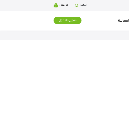
بحث
من نحن
تسجيل الدخول