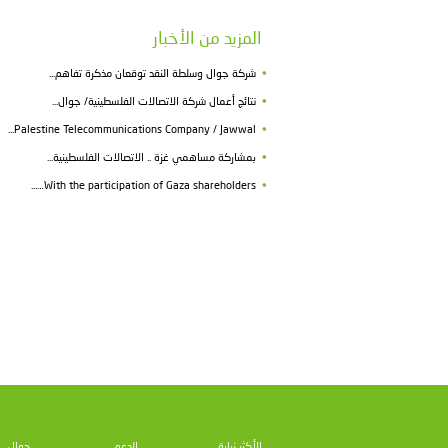
بالحضور الجماهيري الغفير الذي واكب المواجهة التي أ
ولفت حبش إلى أن بطولة الكأس المقرر أن تبدأ يوم ا
الموسم، مشيراً إلى أن الاتحاد سوف يعلن عن روزنامته ال
وأكد حبش أن الاتحاد يضع على رأس أولوياته، تطوير مك
صالح تطوير المنتخبات الوطنية، خاصة الفئات العمرية الم
وأوضح أن الاتحاد عمل على إنجاز التعليمات الخاصة ببط
والاحترافية.
وقال ثائر أبو بكر: "نحن فخورون برعاية بطولات اتحاد ك
بالحضور الجماهيري الغفير في لقاء السوبر، ونتمنى النجا
والمشاركة في البطولات.
ووضع نمر أيوب ممثلي الأندية بصورة تعليمات الكأس، و
بطريقة خروج المغلوب من مباراتين.