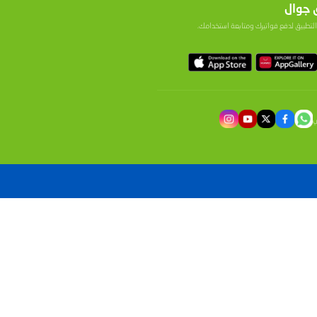
ار التعادل تستمر