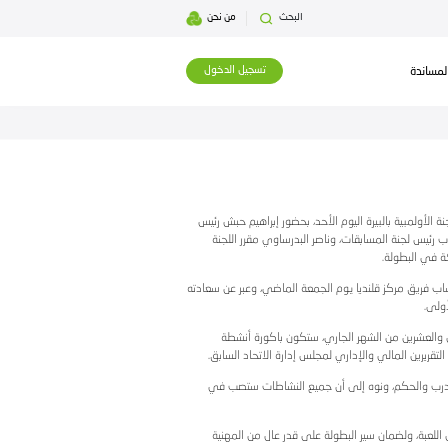
بحث
من نحن
تسجيل الدخول
حضور إبراهيم حبش رئيس
درساوي مقرر اللجنة
لماضي، وعبر عن سعادته