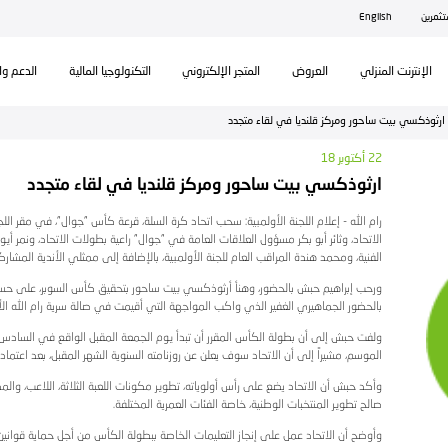
ال
تكنولوجيا المالية
الدعم والمساندة
 في لقاء متجدد
ة، قرعة كأس "جوال"، في مقر اللجنة الأولمبية بالبيرة اليوم الأحد، ب
" راعية بطولات الاتحاد، ونمر أيوب رئيس لجنة المسابقات، وناصر الب
لإضافة إلى ممثلي الأندية المشاركة في البطولة.
ر بتحقيق كأس السوبر، على حساب فريق مركز قلنديا يوم الجمعة ا