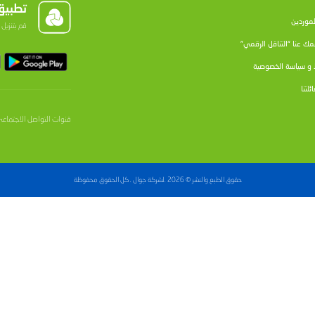
لمباراتين، يتم تحديد الفائز بنتيجة المباراة الأخرى، وفي حال استمر