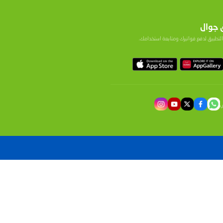
ولة من أجل رقمنة التعليم
لتدريسية داخل المدارس،
على ضرورة المساهمة في
التعلم الإلكتروني.
ه البرامج والدعم الفني
اية بحد ذاتهما، بل هما
ياة العملية بكل أوجهها
وزارة التربية والتعليم
 "أبجد نت" وتطبيقه في