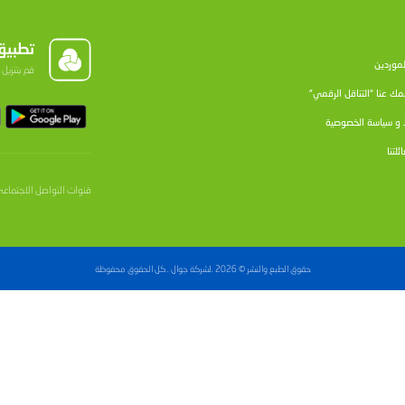
 بمرحلته الحالية تتويجاً لجميع المراحل السابقة وثمرة الجهود المبذ
نترنت.
ثة في العملية التعليمية والعمل على تطوير المناهج والأساليب ا
على توفير الوقت والجهد تماشياً مع التطورات الهائلة، مؤكداً 
أحدث التقنيات وسبل استخدامها، وتشجيعه على استخدام تقنيات نظم 
لعالي في تطوير النظام التربوي والتعليمي من خلال تنفيذ مثل هذ
ة الرقمية، فالتعليم الإلكتروني وتقنية المعلومات ليسا هدفاً أو غ
لتعليم والتربية ومنها جعل المتعلم مستعداً لمواجهة متطلبات الح
 وطبيعتها المتغيرة بسرعة"، مشدداً على أهمية التعاون المشترك مع 
 فلسطين، شاكراً جهودهم المبذولة من أجل تطبيق وإنجاح برنامج
كنولوجية.