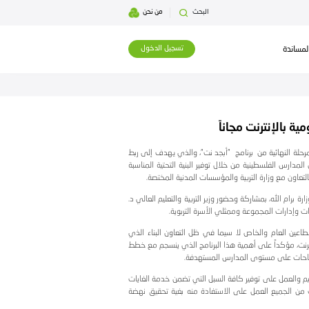
بحث
من نحن
تسجيل الدخول
نت"، والذي يهدف إلى ربط
لبنية التحتية المناسبة
 المدنية المختصة.
تربية والتعليم العالي د.