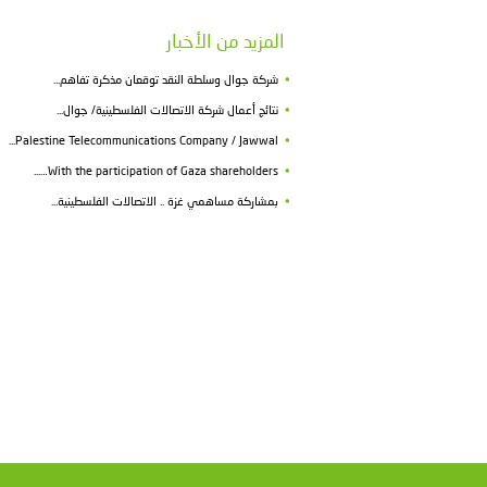
صبري صيدم، والرئيس التنفيذي لمجموعة الاتصالات الفل
وفي هذا السياق أكد د. صيدم أن هذا الحدث يعكس رو
يستهدف وبدعم من مجموعة الاتصالات الفلسطينية ربط 
الوزارة التربوية التطويرية خاصة برنامج الرقمنة الذي
وجدد صيدم تأكيده على جهود الوزارة وقناعاتها الراس
التربوية، خاصةً في ظل التحولات الرقمية التي يشه
تعليمية شاملة.
وبين صيدم أن إطلاق المرحلة النهائية من هذا البرنامج 
نظام التوجيهي القديم، مؤكداً أن هذا الإنجاز الجديد
البرامج النوعية التي تنسجم مع روح العصر.
وأعرب صيدم عن شكره وتقديره لمجموعة الاتصالات ا
مجال ربط المدارس بالإنترنت وتوفير المنح الدراسية لطلب
من جهته، أشار العكر إلى أن برنامج أبجد نت من أهم ا