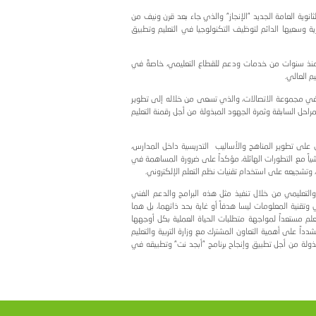
ة التربوية.
ل التعاون البناء الذي
امج الذي ينسجم مع خطط
تهدفة.
التي تضمن خدمة الغايات
ة منه بغية تحقيق نهضة
لذي جاء بعد قرن ونيف من
وجيا في التعليم وتطبيق
اع التعليمي، خاصةً في
سعى من خلاله إلى تطوير