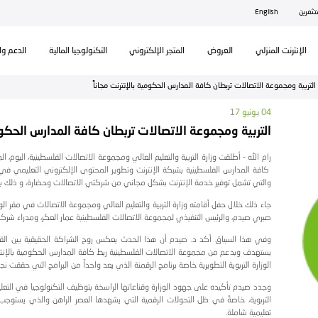
ال
تكنولوجيا المالية
الدعم والمساندة
اً
كافة المدارس الحكومية بالإنترنت مجاناً
عة الاتصالات الفلسطينية، اليوم، المرحلة النهائية من برنامج "أبجد 
توى الإلكتروني التعليمي في المدارس الفلسطينية من خلال توفير ا
ي الاتصالات وحضارة، و ذلك بالتعاون مع وزارة التربية والمؤسسات
 ومجموعة الاتصالات في مقر الوزارة برام الله، بمشاركة وحضور وزير ال