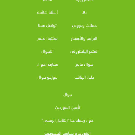
3G
أسئلة شائعة
حملات وعروض
تواصل معنا
البرامج والأسعار
مكتبة الدعم
المتجر الإلكتروني
التجوال
جوال فايبر
معارض جوال
دليل الهاتف
موزعو جوال
جوال
تأهيل الموردين
حول رقمك عنا “التناقل الرقمي”
الشروط و سياسة الخصوصية