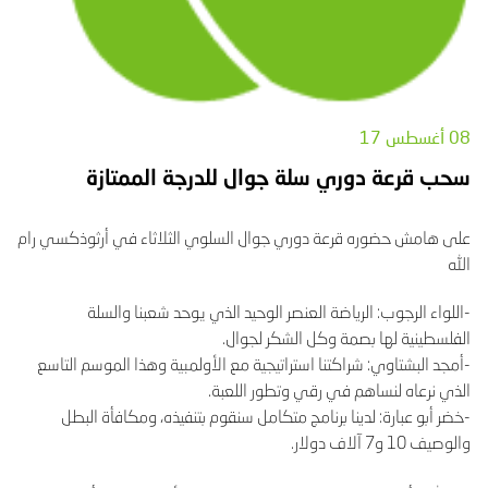
08 أغسطس 17
سحب قرعة دوري سلة جوال للدرجة الممتازة
على هامش حضوره قرعة دوري جوال السلوي الثلاثاء في أرثوذكسي رام
الله
-اللواء الرجوب: الرياضة العنصر الوحيد الذي يوحد شعبنا والسلة
الفلسطينية لها بصمة وكل الشكر لجوال.
-أمجد البشتاوي: شراكتنا استراتيجية مع الأولمبية وهذا الموسم التاسع
الذي نرعاه لنساهم في رقي وتطور اللعبة.
-خضر أبو عبارة: لدينا برنامج متكامل سنقوم بتنفيذه، ومكافأة البطل
والوصيف 10 و7 آلاف دولار.