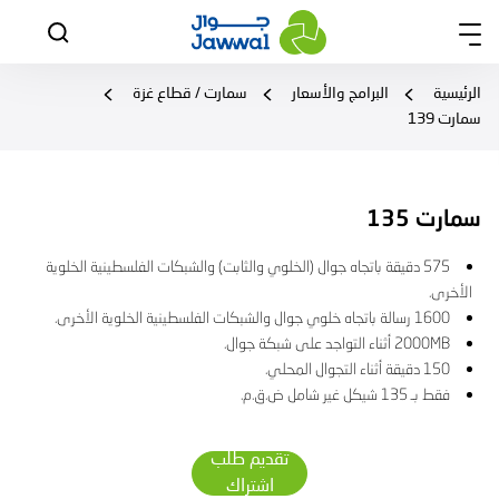
الرئيسية
البرامج والأسعار
سمارت / قطاع غزة
سمارت 139
سمارت 135
575 دقيقة باتجاه جوال (الخلوي والثابت) والشبكات الفلسطينية الخلوية
الأخرى.
1600 رسالة باتجاه خلوي جوال والشبكات الفلسطينية الخلوية الأخرى.
2000MB أثناء التواجد على شبكة جوال.
150 دقيقة أثناء التجوال المحلي.
فقط بـ 135 شيكل غير شامل ض.ق.م.
تقديم طلب
اشتراك