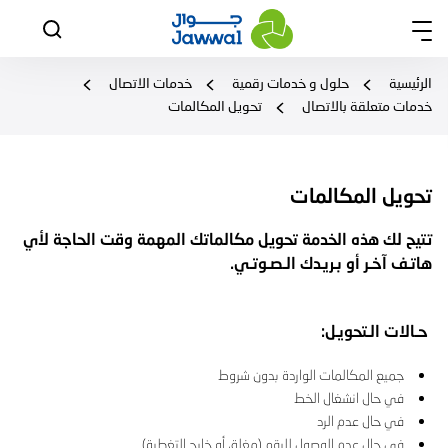
الرئيسية
حلول و خدمات رقمية
خدمات الاتصال
خدمات متعلقة بالاتصال
تحويل المكالمات
تحويل المكالمات
تتيح لك هذه الخدمة تحويل مكالماتك المهمة وقت الحاجة لأي
هاتـف آخـر أو بـريـدك الـصـوتـي.
حـالات الـتحويـل:
جميع المكالمات الواردة بدون شروط
في حال انشغال الخط
في حال عدم الرد
في حال عدم الوصول للرقم (مغلق أو خارج التغطية)