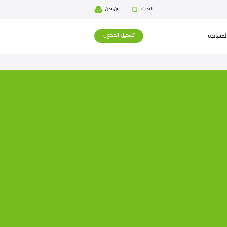
بحث
من نحن
تسجيل الدخول