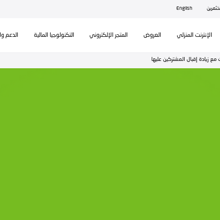
ال
تكنولوجيا المالية
الدعم والمساندة