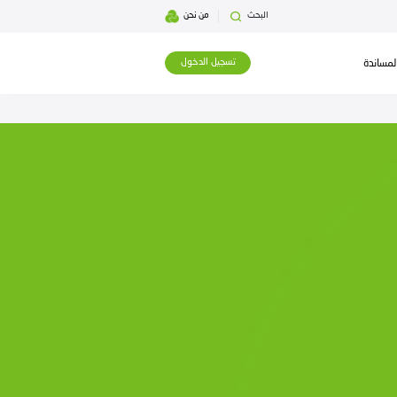
بحث
من نحن
تسجيل الدخول