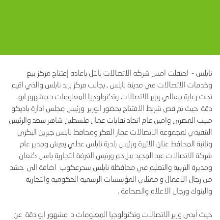
نابلس - احتفلت امس شركة الاتصالات بالتل باعادة إفتتاح مركز بيع
وخدمات الاتصالات في مدينة نابلس , بجانب مركز بريد نابلس والذي اقيم
تحت رعاية معالي وزير الاتصالات وتكنولوجيا المعلومات د.مشهور ابو
دقة حيث تم قص شريط الافتتاح بحضور الوزير ورئيس مجلس ادارة باديكو
منيب المصري وامين عام اتحاد نقابات عمال فلسطين شاهر سعد والرئيس
التنفيذي لمجموعة الاتصالات عمار العكر ومحافظ نابلس جبرين البكري
ونائبة المحافظ عنان الاتيرة ورئيس بلدية نابلس عدلي يعيش ومدير عام
شركة الاتصالات عبد المجيد مل
حم ورئيس الغرفة التجارية باسل كنعان
ومديرة التربية والتعليم في محافظة نابلس سحرعكوب اضافة الى حشد
من رجال الاعمال و ممثلي المؤسسات الرسمية الحكومية والتجارية
والبنوك ورجال الاعلام والصحافة .
حيث أبدى وزير الاتصالات وتكنولوجيا المعلومات د. مشهور ابو دقة عن