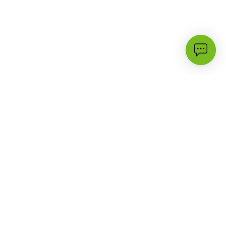
الأكثر زيارة
الدعم
3G
أسئلة شائعة
حملات وعروض
تواصل معنا
البرامج والأسعار
مكتبة الدعم