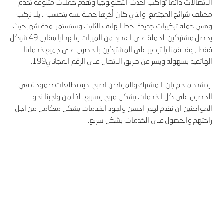
الاتصالات دائما تواكب احدث التكنولوجيا وتقدم حملات متنوعة تخدم
مختلف شرائح المجتمع والتي كان أخرها حملة لسه بتحسب .. يلا نركب
وهي حملة تركيبات جديدة لخط الهاتف الثابت وستستمر لمدة شهر حيث
يحصل مشتركين الحملة على العديد من الميزات والهدايا مقابل 49 شيكل
فقط , وقد قمنا بالتوفير على المشتركين بالحصول على جميع خدماتنا
الهاتفية بسهولة ويسر عن طريق الاتصال على الرقم المجاني199.
و شدد ملحم بان المشترك والمواطن اصبح لديه تطلعات طموحة في
الحصول على كل الخدمات بشكل مريح وسريع , لذا من واجبنا نحو
المواطنين ان نقدم لهم احسن واجود الخدمات بشكل متكامل من اجل
راحتهم والحصول على الخدمات بشكل سريع.