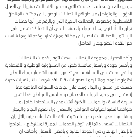
.. وغير ذلك من مختلف الخدمات التي تقدمها الاتصالات مشيرا الى العمل
الدؤوب والمتواصل من طواقم الاتصالات للوصول الى مختلف المناطق
الفلسطينية وخصوصا بالحملات الاخيرة التي وبالرغم من أنها حملات
تجارية الا أننا نرى بعدا تنمويا بها ، مشددا على أن الاتصالات تعمل على
الإستثمار بالخط الثابت ليصل الى مكانة مميزة تجاريا وخدماتيا وبما يتناسب
مع التقدم التكنولوجي الحاصل
وأكد العكر ان مجموعة الإتصالات سعت لتوفير خدمات الاتصالات
وبأحسن جودة وباسعار منافسة كجزء من المسؤولية الوطنية والاقتصادية
و التي عملت على المساهمة في تحقيق التنمية الشمولية وبناء الوطن
تكنولوجيا ومعلوماتيا رغم الصعوبات ، قائلا لقد شهدت بالتل تغيرات جذرية
حسنت من مستوى الإداء وبنت على نجاحات السنوات الماضية مما
إنعكس على جميع الجوانب الخدماتية وقد لمس المواطن هذا التغيير
بسرعة قياسية ، والحملات الأخيرة أثبتت مدى الاستعداد الكامل من
طواقمنا لتنفيذ إحتياجات المواطن والسعي وراء تقديم النجاح والإنجاز
واشار عبد المجيد ملحم مدير عام شركة الاتصالات الفلسطينية بالتل بان
الاتصالات تسعى دائما إلى توفير الخدمات المميزة لمشتركيها ، ليتمتعوا
بالإتصال الهاتفي ذي الجودة العالية و بأفضل الأسعار. وأضاف ان