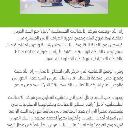
رام الله –وقعت شركة الاتصالات الفلسطينية "بالتل" مع البنك العربي
اتفاقية لربط فروع البنك وجميع اجهزة الصراف الآلي المنتشرة في
فلسطين مع الادارة الاقليمية للبنك بشبكتين رئيسية واخرى احتياطية حيث
سيتم تركيب الشبكة الرئيسية عبر تقنية الألياف الضوئية Fiber optics
والشبكة الاحتياطية عبر شبكة الخطوط النحاسية.
وجرى توقيع الاتفاقية في مركز بالتل لقطاع الاعمال – رام الله حيث
وقعها مدير منطقة فلسطين في البنك العربي السيد جمال الحوراني
والمدير العام لشركة الاتصالات الفلسطينية "بالتل" السيد معن ملحم.
وبدوره رحب السيد جمال الحوراني باتفاقية التعاون مع شركة الاتصالات
الفلسطينية "بالتل" رائدة قطاع الاتصالات وتكنولوجيا المعلومات في
فلسطين، مشيراً الى ان هذه الاتفاقية تأتي تماشياً مع رؤية البنك الرامية
الى اعتماد أحدث التقنيات وأكثرها تطوراً لخدمة معتمدي البنك العربي
في جميع الفروع." وأضاف: "يعتبر البنك العربي بنكاً ريادياً في مجال تزويد