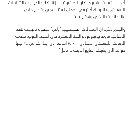
أحدث التقينات واكثرها تطوراً لمشتركينا؛ فإننا نتطلع الى زيادة الشراكات
الاستراتيجية للإرتقاء أكثر في المجال التكنولوجي بشكل خاص
والقطاعات الأخرى بشكل عام".
والجدير ذكره ان الاتصالات الفلسطينية "بالتل" ستقوم بموجب هذه
الاتفاقية بتزويد جميع فروع البنك المنتشرة في الضفة الغربية بخدمة
الانترنت اللاسلكي المجاني Wi-Fi اضافة الى ربط اكثر من 75 جهاز
صراف آلي بشبكة الفايبر التابعة لـ "بالتل".