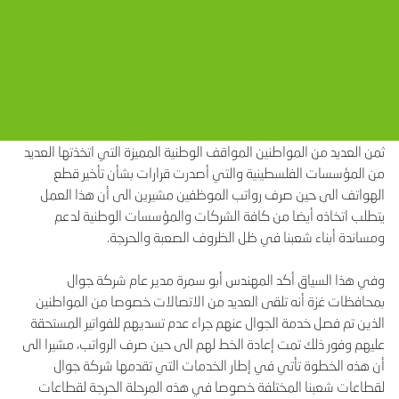
ثمن العديد من المواطنين المواقف الوطنية المميزة التي اتخذتها العديد
من المؤسسات الفلسطينية والتي أصدرت قرارات بشأن تأخير قطع
الهواتف الى حين صرف رواتب الموظفين مشيرين الى أن هذا العمل
يتطلب اتخاذه أيضا من كافة الشركات والمؤسسات الوطنية لدعم
ومساندة أبناء شعبنا في ظل الظروف الصعبة والحرجة.
وفي هذا السياق أكد المهندس أبو سمرة مدير عام شركة جوال
بمحافظات غزة أنه تلقى العديد من الاتصالات خصوصا من المواطنين
الذين تم فصل خدمة الجوال عنهم جراء عدم تسديهم للفواتير المستحقة
عليهم وفور ذلك تمت إعادة الخط لهم الى حين صرف الرواتب، مشيرا الى
أن هذه الخطوة تأتي في إطار الخدمات التي تقدمها شركة جوال
لقطاعات شعبنا المختلفة خصوصا في هذه المرحلة الحرجة لقطاعات