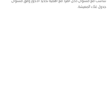
تتناسب مع مستوى دخل الفرد مع أهمية تحديد الأجور وفق مستوى
جدول غلاء المعيشة.