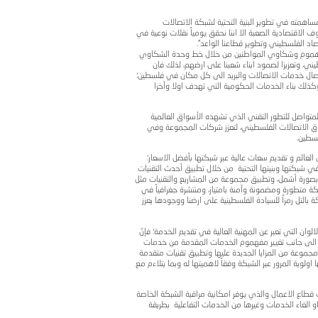
 واحدة من الخدمات النوعية التي تتميز بالتل بتقديمها لقطاع
الكتروني الخاص بخدمات
ور كل من وزيرة
ر عام بالتل عبد المجيد
بكة الاتصالات
 يومياً نقلات نوعية في
د".
لال خط وحدة الشكاوي
ى ارضهم، لذلك فان
ى كل مكان في فلسطين؛
 تهدف اولا وآخرا