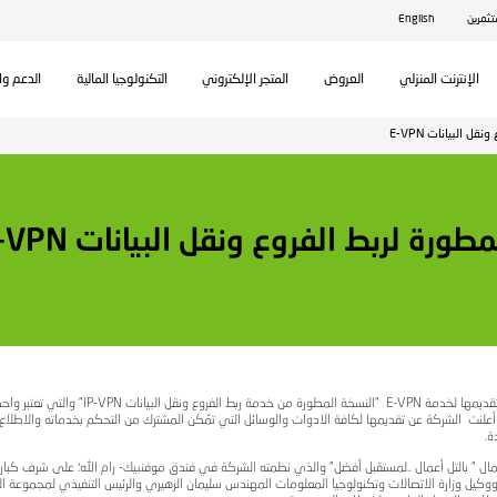
ال
تكنولوجيا المالية
الدعم والمساندة
ت E-VPN