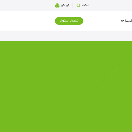
بحث
من نحن
تسجيل الدخول