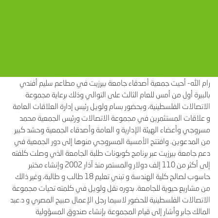
رام الله- أحيت جمعية أصدقاء جامعة بيرزيت في مطاعم سليم أفندي
بالبيرة أول من أمس للعام الثالث على التوالي وذلك برعاية مجموعة
الاتصالات الفلسطينية، وبحضور بسام ولويل رئيس إدارة العلاقات العامة
و علاقات المستثمرين في مجموعة الاتصالات ورئيس الجمعية محمد
مسروجي وأعضاء الهيئة الإدارية و العامة وأصدقاء الجمعية وحشد كبير
من المدعوين. وافتتح الأمسية المسروجي منوها إلى دور الجمعية في
دعم جامعة بيرزيت عبر برنامج كوبونات طلبة الجامعة الذي وصلت كلفته
إلى أكثر من 110 إلف دولار والمستمر منذ آذار 2002 وإنشاء مختبر
حاسوب لصالح كلية الهندسة و تبني تعليم 18 طالب و طالبة، وغير ذالك
من مشاريع حيوية للجامعة. بدوره نقل ولويل في كلمته تحيات مجموعة
الاتصالات الفلسطينية للحضور لاسيما رجل الإعمال صبيح المصري و د.عبد
المالك جابر وأشار إلى قيام المجموعة بإنشاء صندوق المسؤولية