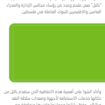
"بالتل" معن ملحم وعدد من رؤساء مجالس الإدارة والمدراء
العامين والاقليميين للبنوك العاملة في فلسطين.
وأكد الشوا على أهمية هذه الاتفاقية التي ستقدم بالتل من
خلالها خدمات الاستضافة لأجهزة ومعدات سلطة النقد
وبالتالي حفظ بياناتها وحمايتها واعتبرها متوافقة مع