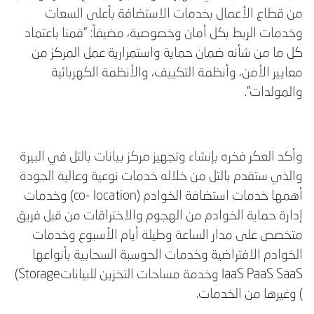
من قطاع الأعمال بخدمات الاستضافة بأعلى السعات
وخدمات الربط بكل أمان وخصوصية، مضيفاً: "قمنا باعتماد
كل ما من شأنه ضمان حماية واستمرارية عمل المركز من
معايير الأمن، وأنظمة التكييف، والأنظمة الكهربائية
والمولدات".
وأكد العكر فخره بإنشاء وتجهيز مركز بيانات بالتل في البيرة
والذي ستقدم بالتل من خلاله خدمات نوعية وعالية الجودة
أهمها خدمات استضافة الخوادم (co- location) وخدمات
إدارة حماية الخوادم من الهجوم والاختراقات من قبل فريق
متخصص على مدار الساعة وطيلة أيام الأسبوع وخدمات
الخوادم الافتراضية وخدمات الحوسبة السحابية بأنواعها
IaaS PaaS SaaS وخدمة مساحات التخزين للبياناتStorage)
) وغيرها من الخدمات.