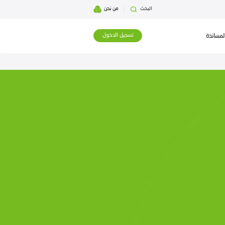
بحث
من نحن
تسجيل الدخول