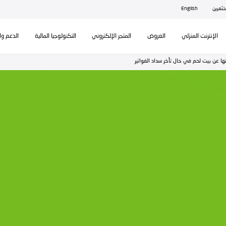
ال
تكنولوجيا المالية
الدعم والمساندة