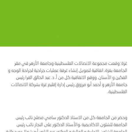
غزة: وقعت مجموعة الاتصالات الفلسطينية وجامعة الأزهر في مقر
الجامعة بغزة، اتفاقية لتمويل إنشاء غرفة عمليات جراحية لجراحة الوجه و
الفكين و الأسنان. ووقع الاتفاقية كل من أ. د. عبد الخالق الفرا رئيس
جامعة الأزهر و أحمد أبو مرزوق رئيس إدارة إقليم غزة بشركة الاتصالات
الفلسطينية.
وحضر من الجامعة كل من الاستاذ الدكتور سامي مصلح نائب رئيس
الجامعة للشئون الاكاديمية ،والأستاذ الدكتور على النجار نائب رئيس
الجامعة للشئون الإدارية و المالية و الدكتور عبد الناصر أبو شهلا عميد كلية