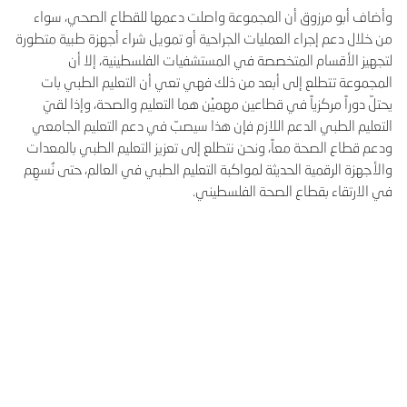
وأضاف أبو مرزوق أن المجموعة واصلت دعمها للقطاع الصحي، سواء
من خلال دعم إجراء العمليات الجراحية أو تمويل شراء أجهزة طبية متطورة
لتجهيز الأقسام المتخصصة في المستشفيات الفلسطينية، إلا أن
المجموعة تتطلع إلى أبعد من ذلك فهي تعي أن التعليم الطبي بات
يحتلّ دوراً مركزياً في قطاعين مهميْن هما التعليم والصحة، وإذا لقيَ
التعليم الطبي الدعم اللازم فإن هذا سيصبّ في دعم التعليم الجامعي
ودعم قطاع الصحة معاً، ونحن نتطلع إلى تعزيز التعليم الطبي بالمعدات
والأجهزة الرقمية الحديثة لمواكبة التعليم الطبي في العالم، حتى نُسهِم
في الارتقاء بقطاع الصحة الفلسطيني.