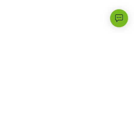
الأكثر زيارة
الدعم
3G
أسئلة شائعة
حملات وعروض
تواصل معنا
البرامج والأسعار
مكتبة الدعم