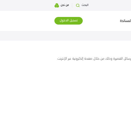
بحث
من نحن
تسجيل الدخول