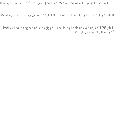
شعب الفلسطيني.
نذ اندلاع الحرب عبر تقنية الاتصال المرئي.
ا تساهم في التخفيف من العزلة المفروضة على المدن والقرى والمخي
رقمي، إضافة إلى توسع قاعدة مشتركي الألياف الضوئية المنزلية وحلو
درجة على جدول الأعمال، حيث صادقت على القوائم المالية المدققة للعام 2025، إضافة إلى إبراء ذمة أعضاء مجلس الإدارة عن تلك الفترة، 
دي، بما يعزز من حوكمة الشركة ومرونتها في التعامل مع التحديات ا
 عامة، لتربط فلسطين بأكبر وأوسع شبكة متطورة في مجالات الاتصالات الخلوية والثابتة والإنترنت