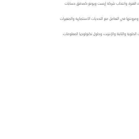
مات وأن نجاح الشركة
ل التكنولوجيا المالية
وانتخاب شركة إرنست ويونغ كمدقق حسابات
لاستثمارية والمتغيرات
، وحلول تكنولوجيا المعلومات،