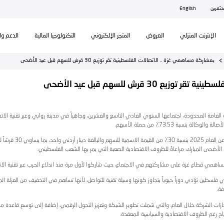
ال
تكنولوجيا المالية
الدعم والمساندة
 في مدينة روابي وعبر تقنية الاتصال المرئي مع قطاع غزة، وذلك بر
وأقرت الهيئة 