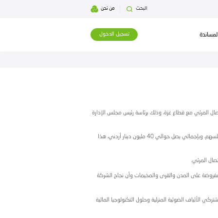
بحث
من نحن
تسجيل الدخول
ئاسة رئيس مجلس الإدارة
العامة توصية مجلس الإدارة بتوزيع أرباح نقدية عن العام 2025 بنسبة 30٪ من القيمة الاسمية للسهم والبالغة دينار أردني واحد، بما يساوي 30 قرشاً للسهم، وبإجمالي يصل حوالي 40 مليون دينار أردني، هذا