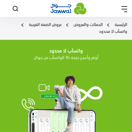
الرئيسية
الحملات والعروض
عروض الضفة الغربية
واتسآب لا محدود
واتسآب لا محدود
أوفر وأسرع حزمة 3G للواتسآب من جوال