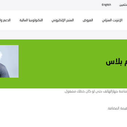
ال
تكنولوجيا المالية
الدعم والمساندة