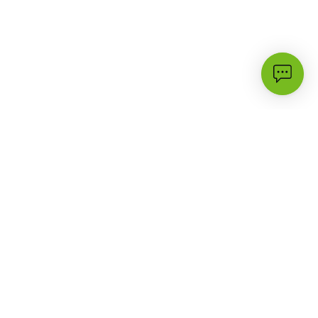
الأكثر زيارة
الدعم
3G
أسئلة شائعة
حملات وعروض
تواصل معنا
البرامج والأسعار
مكتبة الدعم