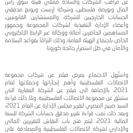
عن مراقب الشركات والسادة ممثلي هيئة سوق رأس
المال وبورصة فلسطين، وشركة إرنست ويونغ مدققي
الحسابات الخارجيين للشركة، والمستشارين القانونيين،
وأعضاء الإدارة التنفيذية لشركات المجموعة وجمهور
المساهمين الحاضرين أصالة ووكالة عبر الرابط الإلكتروني
الخاص باجتماع الهيئة العامة، وذلك التزامًا بقواعد السلامة
والأمان في ظل استمرار جائحة كورونا.
واستُهل الاجتماع بعرض فيلم عن شركات مجموعة
الاتصالات الفلسطينية وأهم إنجازاتها وحملاتها لعام
2021
، بالإضافة الى فيلم عن الشركة العقارية التي
ستنبثق عن مجموعة الاتصالات الفلسطينية، وتلا ذلك قراءة
السيد صبيح المصري لتقرير مجلس الإدارة عن العام 2021،
وبعد ذلك تمت قراءة تقرير مدقق حسابات الشركة للسنة
المالية 2021، ليتم فتح باب النقاش للتقريرين المالي
والإداري لشركة الاتصالات الفلسطينية والمصادقة على