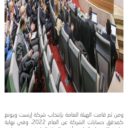
ومن ثم قامت الهيئة العامة بإنتخاب شركة إرنست ويونغ
كمدقق حسابات الشركة عن العام 2022، وفي نهاية